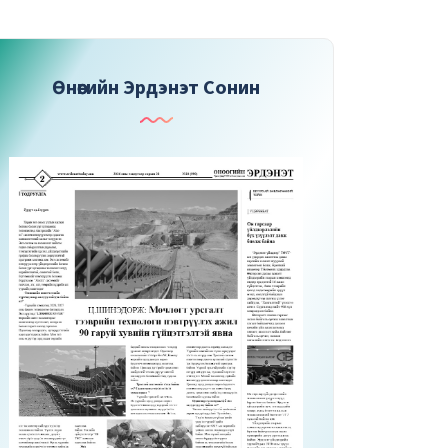
Өнөөгийн Эрдэнэт Сонин