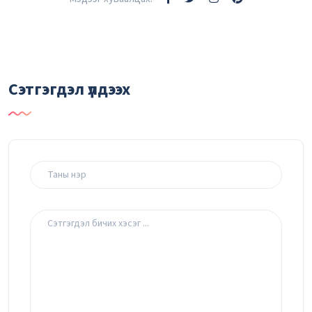
Сэтгэгдэл үлдээх