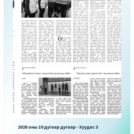
2026 оны 10 дугаар дугаар - Хуудас 3
2026 