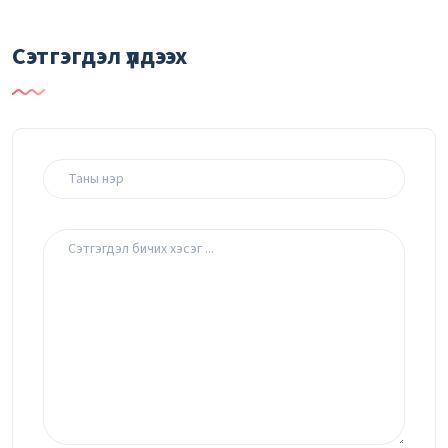
Сэтгэгдэл үлдээх