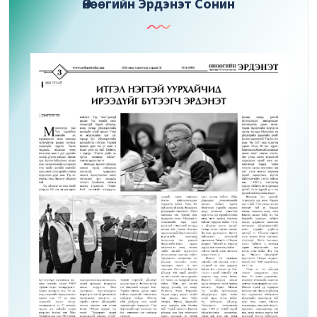
Өнөөгийн Эрдэнэт Сонин