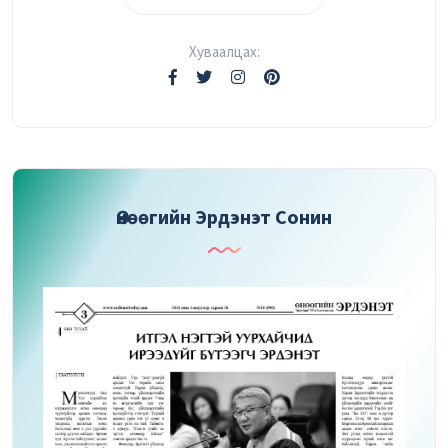
Хуваалцах:
Өнөөгийн Эрдэнэт Сонин