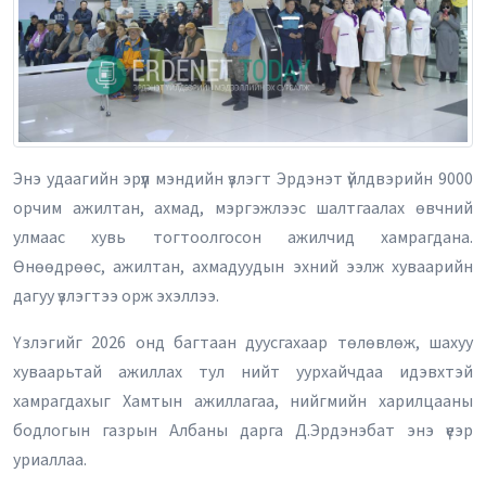
Энэ удаагийн эрүүл мэндийн үзлэгт Эрдэнэт үйлдвэрийн 9000
орчим ажилтан, ахмад, мэргэжлээс шалтгаалах өвчний
улмаас хувь тогтоолгосон ажилчид хамрагдана.
Өнөөдрөөс, ажилтан, ахмадуудын эхний ээлж хуваарийн
дагуу үзлэгтээ орж эхэллээ.
Үзлэгийг 2026 онд багтаан дуусгахаар төлөвлөж, шахуу
хуваарьтай ажиллах тул нийт уурхайчдаа идэвхтэй
хамрагдахыг Хамтын ажиллагаа, нийгмийн харилцааны
бодлогын газрын Албаны дарга Д.Эрдэнэбат энэ үеэр
уриаллаа.