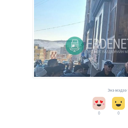
Энэ мэдээ
0
0