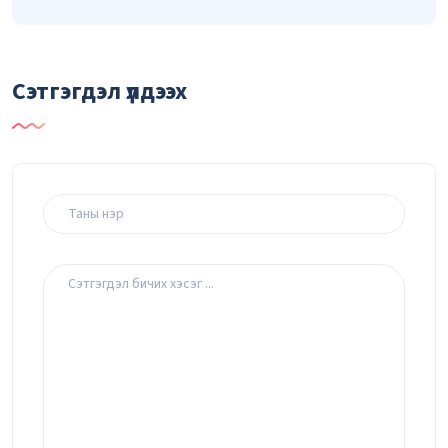
Сэтгэгдэл үлдээх