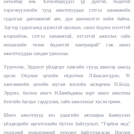
хөтөлбөр юм. Хөтөлбөрүүдээ үр дүнтэй, бодитой
хэрэгжүүлэхийн тулд ажилтнуудаас сэтгэл ханамжийн
судалгааг давтамжтай авч, дүн шинжилгээ хийж байна.
Эдгээр судалгаанд идэвхтэй оролцон, санал бодлоо нээлттэй
илэрхийлж, сэтгэл ханамжтай, итгэлтэй ажиллах сайн
нөхцөлийн төлөө бидэнтэй хамтраарай” гэж шинэ
ажилтнууддаа хандан уриаллаа.
Түүнчлэн, Эрдэнэт үйлдвэрт хамгийн сүүлд шинээр ажилд
орсон Оёдлын цехийн оёдолчин Л.Баасансүрэн, Ус
хангамжийн цехийн шугам хоолойн засварчин П.Болд-
Эрдэнэ, баллон ачигч Н.Бямбадаваа нарт шинэ ажилтны
бэлгийн багцыг гардуулан, сайн ажиллахыг хүсэн ерөөв.
Шинэ ажилтнууд энэ удаагийн аяллаараа Баяжуулах
үйлдвэрийн өргөтгөлийн бүтээн байгуулалт, “Тэрбум мод”
үндэсний хөдөлгөөний хүрээнд байгуулагдсан Ногоон