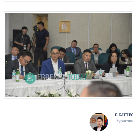
Б.БАТТӨГС
Зурагчин