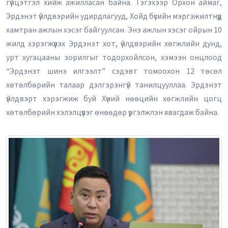
гүйцэтгэл хийж ажилласан байна. Тэгэхээр Орхон аймаг,
Эрдэнэт үйлдвэрийн удирдлагууд, Хойд бүсийн мэргэжилтнүүд
хамтран ажлын хэсэг байгуулсан. Энэ ажлын хэсэг ойрын 10
жилд хэрэгжүүлэх Эрдэнэт хот, үйлдвэрийн хөгжлийн дунд,
урт хугацааны зорилгыг тодорхойлсон, хэмээн онцлоод
“Эрдэнэт шинэ илгээлт” сэдэвт томоохон 12 төсөл
хөтөлбөрийн талаар дэлгэрэнгүй танилцууллаа. Эрдэнэт
үйлдвэрт хэрэгжиж буй Хүний нөөцийн хөгжлийн цогц
хөтөлбөрийн хэлэлцүүлэг өнөөдөр үргэлжлэн явагдаж байна.