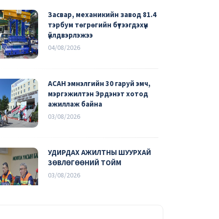
Засвар, механикийн завод 81.4
тэрбум төгрөгийн бүтээгдэхүүн
үйлдвэрлэжээ
04/08/2026
АСАН эмнэлгийн 30 гаруй эмч,
мэргэжилтэн Эрдэнэт хотод
ажиллаж байна
03/08/2026
УДИРДАХ АЖИЛТНЫ ШУУРХАЙ
ЗӨВЛӨГӨӨНИЙ ТОЙМ
03/08/2026