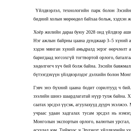
Үйлдвэрлэл, технологийн парк болон Зэсийн
бидний холын мөрөөдөл байхаа больж, хэдхэн жи
Хоёр жилийн дараа буюу 2028 онд үйлдвэр аши
Нэг ажлын байрны цаана дунджаар 3–5 хүний ам
хэдэн мянган хүний амьдралд эерэг өөрчлөлт 
баригдаад зогсохгүй тогтвортой орлого, батал
хөдөлгөгч хүч бий болж байна. Зэсийн баяжмалы
бүтээгдэхүүн үйлдвэрлэдэг дэлхийн болон Монг
Гэвч энэ бүхний цаана бодит сорилтууд ч бий
зээлийн шинэ шаардлагатай нүүр тулж байна. Х
саатах эрсдэл үүсэж, агуулахууд дүүрч эхэлжээ
учраас удаан хадгалах тусам эрсдэл нь нэмэг
Монголын экспортын орлого, валютын урсгал, 
асуудал юм. Тиймээс ч Эрдэнэт үйлдвэрийн уу