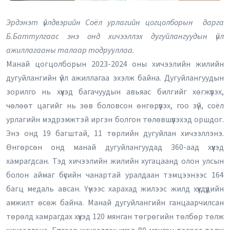
Эрдэнэт үйлдвэрийн Соёл урлагийн цогцолборын дарга
Б.Баттулгаас энэ онд хичээллэх дугуйлангуудын үйл
ажиллагааны талаар тодрууллаа.
Манай цогцолборын 2023-2024 оны хичээлийн жилийн
дугуйлангийн үйл ажиллагаа эхэлж байна. Дугуйлангуудын
зорилго нь хүүхэд багачуудын авьяас билгийг хөгжүүлэх,
чөлөөт цагийг нь зөв боловсон өнгөрүүлэх, гоо зүй, соёл
урлагийн мэдрэмжтэй иргэн болгон төлөвшүүлэхэд оршдог.
Энэ онд 19 багштай, 11 төрлийн дугуйлан хичээллэнэ.
Өнгөрсөн онд манай дугуйлангуудад 360-аад хүүхэд
хамрагдсан. Тэд хичээлийн жилийн хугацаанд олон улсын
болон аймаг бүсийн чанартай уралдаан тэмцээнээс 164
багц медаль авсан. Үүнээс харахад жилээс жилд хүүхдүүдийн
амжилт өсөж байна. Манай дугуйлангийн ганцаарчилсан
төрөлд хамрагдах хүүхэд 120 мянган төгрөгийн төлбөр төлж