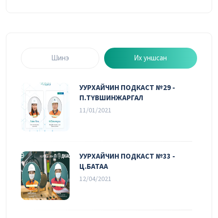
Шинэ
Их уншсан
УУРХАЙЧИН ПОДКАСТ №29 -
П.ТҮВШИНЖАРГАЛ
11/01/2021
УУРХАЙЧИН ПОДКАСТ №33 -
Ц.БАТАА
12/04/2021