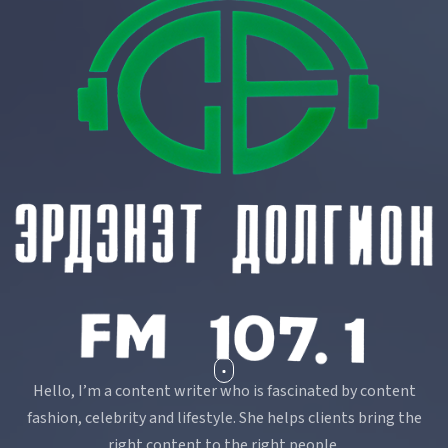
37.42₮
Рубль
-0.0232 %
2.59₮
Вон
Hello, I’m a content writer who is fascinated by content
fashion, celebrity and lifestyle. She helps clients bring the
right content to the right people.