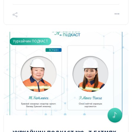
Уурхайчин ПОДКАСТ