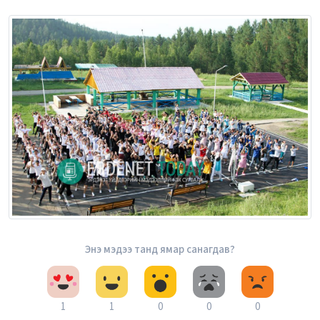
Энэ мэдээ танд ямар санагдав?
1
1
0
0
0